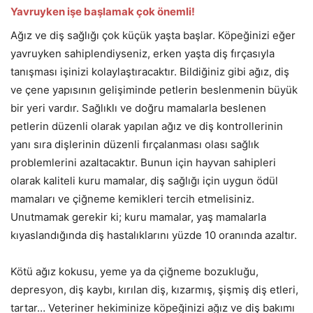
Yavruyken işe başlamak çok önemli!
Ağız ve diş sağlığı çok küçük yaşta başlar. Köpeğinizi eğer
yavruyken sahiplendiyseniz, erken yaşta diş fırçasıyla
tanışması işinizi kolaylaştıracaktır. Bildiğiniz gibi ağız, diş
ve çene yapısının gelişiminde petlerin beslenmenin büyük
bir yeri vardır. Sağlıklı ve doğru mamalarla beslenen
petlerin düzenli olarak yapılan ağız ve diş kontrollerinin
yanı sıra dişlerinin düzenli fırçalanması olası sağlık
problemlerini azaltacaktır. Bunun için hayvan sahipleri
olarak kaliteli kuru mamalar, diş sağlığı için uygun ödül
mamaları ve çiğneme kemikleri tercih etmelisiniz.
Unutmamak gerekir ki; kuru mamalar, yaş mamalarla
kıyaslandığında diş hastalıklarını yüzde 10 oranında azaltır.
Kötü ağız kokusu, yeme ya da çiğneme bozukluğu,
depresyon, diş kaybı, kırılan diş, kızarmış, şişmiş diş etleri,
tartar… Veteriner hekiminize köpeğinizi ağız ve diş bakımı