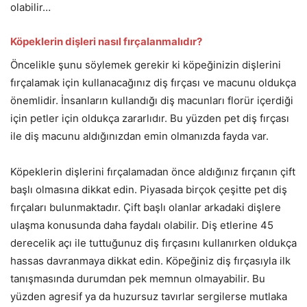
olabilir…
Köpeklerin dişleri nasıl fırçalanmalıdır?
Öncelikle şunu söylemek gerekir ki köpeğinizin dişlerini
fırçalamak için kullanacağınız diş fırçası ve macunu oldukça
önemlidir. İnsanların kullandığı diş macunları florür içerdiği
için petler için oldukça zararlıdır. Bu yüzden pet diş fırçası
ile diş macunu aldığınızdan emin olmanızda fayda var.
Köpeklerin dişlerini fırçalamadan önce aldığınız fırçanın çift
başlı olmasına dikkat edin. Piyasada birçok çeşitte pet diş
fırçaları bulunmaktadır. Çift başlı olanlar arkadaki dişlere
ulaşma konusunda daha faydalı olabilir. Diş etlerine 45
derecelik açı ile tuttuğunuz diş fırçasını kullanırken oldukça
hassas davranmaya dikkat edin. Köpeğiniz diş fırçasıyla ilk
tanışmasında durumdan pek memnun olmayabilir. Bu
yüzden agresif ya da huzursuz tavırlar sergilerse mutlaka