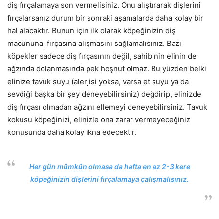
diş fırçalamaya son vermelisiniz. Onu alıştırarak dişlerini
fırçalarsanız durum bir sonraki aşamalarda daha kolay bir
hal alacaktır. Bunun için ilk olarak köpeğinizin diş
macununa, fırçasına alışmasını sağlamalısınız. Bazı
köpekler sadece diş fırçasının değil, sahibinin elinin de
ağzında dolanmasında pek hoşnut olmaz. Bu yüzden belki
elinize tavuk suyu (alerjisi yoksa, varsa et suyu ya da
sevdiği başka bir şey deneyebilirsiniz) değdirip, elinizde
diş fırçası olmadan ağzını ellemeyi deneyebilirsiniz. Tavuk
kokusu köpeğinizi, elinizle ona zarar vermeyeceğiniz
konusunda daha kolay ikna edecektir.
Her gün mümkün olmasa da hafta en az 2-3 kere
köpeğinizin dişlerini fırçalamaya çalışmalısınız.